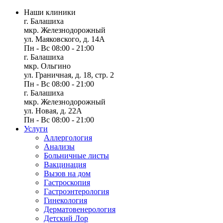
Наши клиники
г. Балашиха
мкр. Железнодорожный
ул. Маяковского, д. 14А
Пн - Вс 08:00 - 21:00
г. Балашиха
мкр. Ольгино
ул. Граничная, д. 18, стр. 2
Пн - Вс 08:00 - 21:00
г. Балашиха
мкр. Железнодорожный
ул. Новая, д. 22А
Пн - Вс 08:00 - 21:00
Услуги
Аллергология
Анализы
Больничные листы
Вакцинация
Вызов на дом
Гастроскопия
Гастроэнтерология
Гинекология
Дерматовенерология
Детский Лор