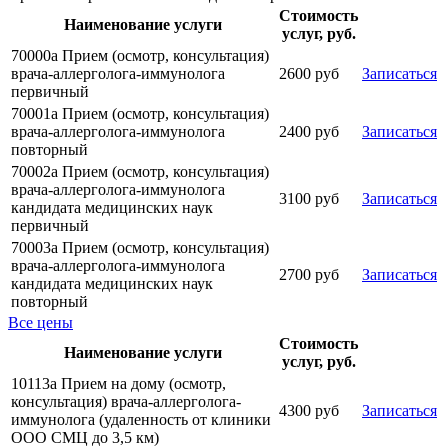
Стоимость
Наименование услуги
услуг, руб.
70000а Прием (осмотр, консультация)
врача-аллерголога-иммунолога
2600 руб
Записаться
первичный
70001а Прием (осмотр, консультация)
врача-аллерголога-иммунолога
2400 руб
Записаться
повторный
70002а Прием (осмотр, консультация)
врача-аллерголога-иммунолога
3100 руб
Записаться
кандидата медицинских наук
первичный
70003а Прием (осмотр, консультация)
врача-аллерголога-иммунолога
2700 руб
Записаться
кандидата медицинских наук
повторный
Все цены
Стоимость
Наименование услуги
услуг, руб.
10113а Прием на дому (осмотр,
консультация) врача-аллерголога-
4300 руб
Записаться
иммунолога (удаленность от клиники
ООО СМЦ до 3,5 км)