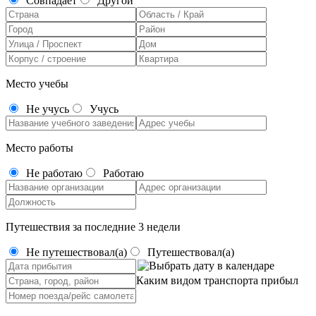
Совпадает
Другой
Место учебы
Не учусь
Учусь
Место работы
Не работаю
Работаю
Путешествия за последние 3 недели
Не путешествовал(а)
Путешествовал(а)
Каким видом транспорта прибыл