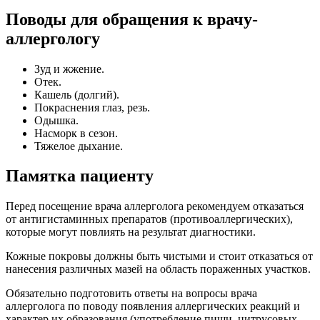
Поводы для обращения к врачу-
аллергологу
Зуд и жжение.
Отек.
Кашель (долгий).
Покраснения глаз, резь.
Одышка.
Насморк в сезон.
Тяжелое дыхание.
Памятка пациенту
Перед посещение врача аллерголога рекомендуем отказаться
от антигистаминных препаратов (противоаллергических),
которые могут повлиять на результат диагностики.
Кожные покровы должны быть чистыми и стоит отказаться от
нанесения различных мазей на область пораженных участков.
Обязательно подготовить ответы на вопросы врача
аллерголога по поводу появления аллергических реакций и
характер их образования (употребление пищи, цитрусовых,