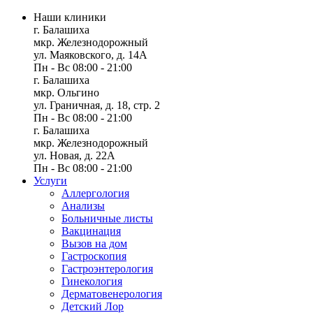
Наши клиники
г. Балашиха
мкр. Железнодорожный
ул. Маяковского, д. 14А
Пн - Вс 08:00 - 21:00
г. Балашиха
мкр. Ольгино
ул. Граничная, д. 18, стр. 2
Пн - Вс 08:00 - 21:00
г. Балашиха
мкр. Железнодорожный
ул. Новая, д. 22А
Пн - Вс 08:00 - 21:00
Услуги
Аллергология
Анализы
Больничные листы
Вакцинация
Вызов на дом
Гастроскопия
Гастроэнтерология
Гинекология
Дерматовенерология
Детский Лор