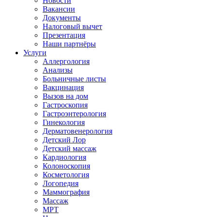
Новости
Вакансии
Документы
Налоговый вычет
Презентация
Наши партнёры
Услуги
Аллергология
Анализы
Больничные листы
Вакцинация
Вызов на дом
Гастроскопия
Гастроэнтерология
Гинекология
Дерматовенерология
Детский Лор
Детский массаж
Кардиология
Колоноскопия
Косметология
Логопедия
Маммография
Массаж
МРТ