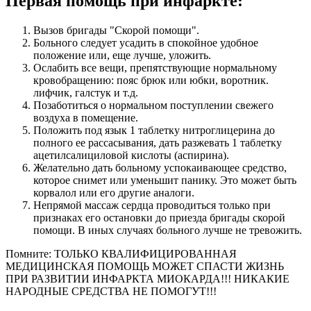
Первая помощь при инфаркте:
Вызов бригады "Скорой помощи".
Больного следует усадить в спокойное удобное
положение или, еще лучше, уложить.
Ослабить все вещи, препятствующие нормальному
кровобращению: пояс брюк или юбки, воротник.
лифчик, галстук и т.д.
Позаботиться о нормальном поступлении свежего
воздуха в помещение.
Положить под язык 1 таблетку нитроглицерина до
полного ее рассасывания, дать разжевать 1 таблетку
ацетилсалициловой кислоты (аспирина).
Желательно дать больному успокаивающее средство,
которое снимет или уменьшит панику. Это может быть
корвалол или его другие аналоги.
Непрямой массаж сердца проводиться только при
признаках его остановки до приезда бригады скорой
помощи. В иных случаях больного лучше не тревожить.
Помните: ТОЛЬКО КВАЛИФИЦИРОВАННАЯ
МЕДИЦИНСКАЯ ПОМОЩЬ МОЖЕТ СПАСТИ ЖИЗНЬ
ПРИ РАЗВИТИИ ИНФАРКТА МИОКАРДА!!! НИКАКИЕ
НАРОДНЫЕ СРЕДСТВА НЕ ПОМОГУТ!!!