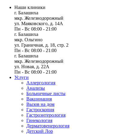
Наши клиники
г. Балашиха
мкр. Железнодорожный
ул. Маяковского, д. 14А
Пн - Вс 08:00 - 21:00
г. Балашиха
мкр. Ольгино
ул. Граничная, д. 18, стр. 2
Пн - Вс 08:00 - 21:00
г. Балашиха
мкр. Железнодорожный
ул. Новая, д. 22А
Пн - Вс 08:00 - 21:00
Услуги
Аллергология
Анализы
Больничные листы
Вакцинация
Вызов на дом
Гастроскопия
Гастроэнтерология
Гинекология
Дерматовенерология
Детский Лор