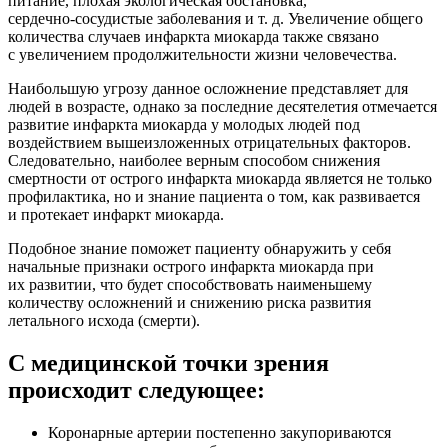
питание, плохая экологическая обстановка,
сердечно-сосудистые
заболевания
и т. д.
Увеличение общего
количества случаев инфаркта миокарда также связано
с увеличением продолжительности жизни человечества.
Наибольшую угрозу данное осложнение представляет для
людей в возрасте, однако за последние десятелетия отмечается
развитие инфаркта миокарда у молодых людей под
воздействием вышеизложенных отрицательных факторов.
Следовательно, наиболее верным способом снижения
смертности от острого инфаркта миокарда является не только
профилактика, но и знание пациента о том, как развивается
и протекает инфаркт миокарда.
Подобное знание поможет пациенту обнаружить у себя
начальные признаки острого инфаркта миокарда при
их развитии, что будет способствовать наименьшему
количеству осложнений и снижению риска развития
летального исхода (смерти).
С медицинской точки зрения
происходит следующее:
Коронарные артерии постепенно закупориваются