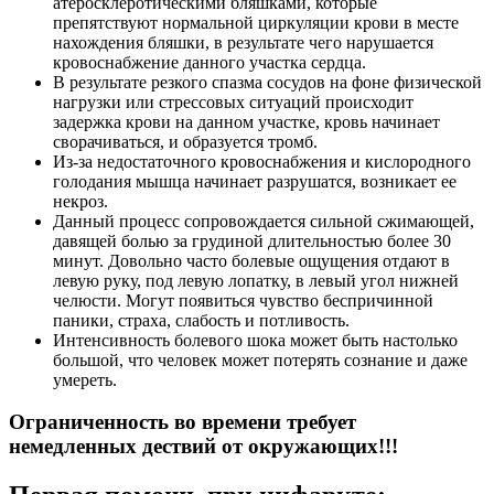
атеросклеротическими бляшками, которые
препятствуют нормальной циркуляции крови в месте
нахождения бляшки, в результате чего нарушается
кровоснабжение данного участка сердца.
В результате резкого спазма сосудов на фоне физической
нагрузки или стрессовых ситуаций происходит
задержка крови на данном участке, кровь начинает
сворачиваться, и образуется тромб.
Из-за недостаточного кровоснабжения и кислородного
голодания мышца начинает разрушатся, возникает ее
некроз.
Данный процесс сопровождается сильной сжимающей,
давящей болью за грудиной длительностью более 30
минут. Довольно часто болевые ощущения отдают в
левую руку, под левую лопатку, в левый угол нижней
челюсти. Могут появиться чувство беспричинной
паники, страха, слабость и потливость.
Интенсивность болевого шока может быть настолько
большой, что человек может потерять сознание и даже
умереть.
Ограниченность во времени требует
немедленных дествий от окружающих!!!