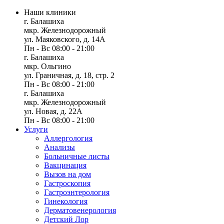
Наши клиники
г. Балашиха
мкр. Железнодорожный
ул. Маяковского, д. 14А
Пн - Вс 08:00 - 21:00
г. Балашиха
мкр. Ольгино
ул. Граничная, д. 18, стр. 2
Пн - Вс 08:00 - 21:00
г. Балашиха
мкр. Железнодорожный
ул. Новая, д. 22А
Пн - Вс 08:00 - 21:00
Услуги
Аллергология
Анализы
Больничные листы
Вакцинация
Вызов на дом
Гастроскопия
Гастроэнтерология
Гинекология
Дерматовенерология
Детский Лор