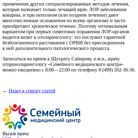
применения других специализированных методов лечения,
которые назначает только лечащий врач.
ЛОР-заболевания
коварны, и при неполном (или позднем лечении) дают
многочисленные осложнения по всему организму и часто
приобретают хроническое течение. Поэтому оптимальным
вариантом при первых симптомах поражения
ЛОР-органов
видится визит к отоларингологу: это послужит гарантией
безболезненного расставания с ОРВИ без присоединения
к ней дополнительного патологического процесса.
Записаться на прием к Шухрату Сабирову, к.м.н., врачу
оториноларингологу «Семейного медицинского центра»
можно ежедневно с
8:00—22:00
по телефону
8 (499) 502-36-36
.
←
Назад к списку статей
Вызов врача