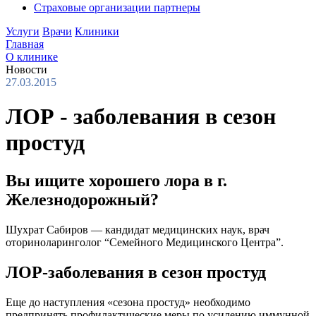
Страховые организации партнеры
Услуги
Врачи
Клиники
Главная
О клинике
Новости
27.03.2015
ЛОР - заболевания в сезон
простуд
Вы ищите хорошего лора в г.
Железнодорожный?
Шухрат Сабиров — кандидат медицинских наук, врач
оториноларинголог “Семейного Медицинского Центра”.
ЛОР-заболевания в сезон простуд
Еще до наступления «сезона простуд» необходимо
предпринять профилактические меры по усилению иммунной