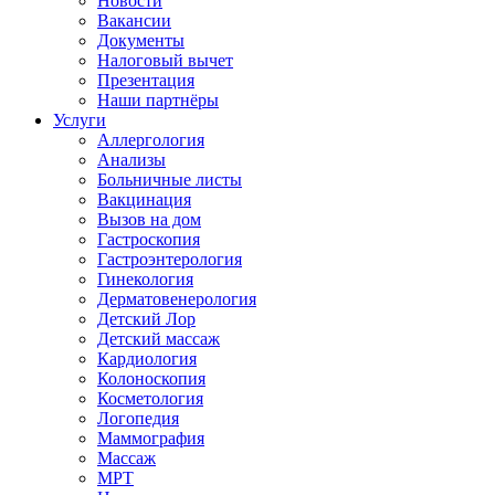
Новости
Вакансии
Документы
Налоговый вычет
Презентация
Наши партнёры
Услуги
Аллергология
Анализы
Больничные листы
Вакцинация
Вызов на дом
Гастроскопия
Гастроэнтерология
Гинекология
Дерматовенерология
Детский Лор
Детский массаж
Кардиология
Колоноскопия
Косметология
Логопедия
Маммография
Массаж
МРТ