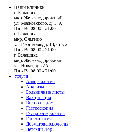
Наши клиники
г. Балашиха
мкр. Железнодорожный
ул. Маяковского, д. 14А
Пн - Вс 08:00 - 21:00
г. Балашиха
мкр. Ольгино
ул. Граничная, д. 18, стр. 2
Пн - Вс 08:00 - 21:00
г. Балашиха
мкр. Железнодорожный
ул. Новая, д. 22А
Пн - Вс 08:00 - 21:00
Услуги
Аллергология
Анализы
Больничные листы
Вакцинация
Вызов на дом
Гастроскопия
Гастроэнтерология
Гинекология
Дерматовенерология
Детский Лор