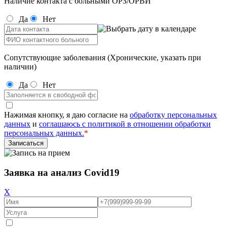
Наличие контакта с больными ОРЗ/ОРВИ
Да
Нет
Сопутствующие заболевания (Хронические, указать при
наличии)
Да
Нет
Нажимая кнопку, я даю согласие на
обработку персональных
данных
и
соглашаюсь с политикой в отношении обработки
персональных данных.
*
Заявка на анализ Covid19
X