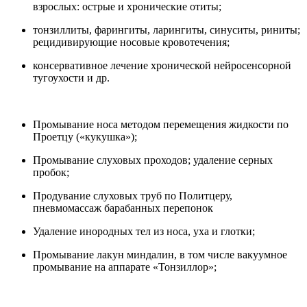
взрослых: острые и хронические отиты;
тонзиллиты, фарингиты, ларингиты, синуситы, риниты;
рецидивирующие носовые кровотечения;
консервативное лечение хронической нейросенсорной
тугоухости и др.
Промывание носа методом перемещения жидкости по
Проетцу («кукушка»);
Промывание слуховых проходов; удаление серных
пробок;
Продувание слуховых труб по Политцеру,
пневмомассаж барабанных перепонок
Удаление инородных тел из носа, уха и глотки;
Промывание лакун миндалин, в том числе вакуумное
промывание на аппарате «Тонзиллор»;